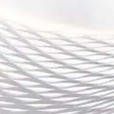
得独家赛事转播权，还能共同制作内容，推出限量版周
价值。同时，虎牙与游戏厂商的合作，也为平台带来了
作，虎牙不仅提升了内容的丰富度，也实现了平台的长
略合作，推出了多项联合推广活动和赛事冠名。这些合
了更为可观的收入来源。此外，虎牙还通过电竞赛事和
互动与联系，推动了平台的长期发展。
事布局、内容多样化以及产业链合作等多方面的努力，
了平台的用户体验和内容生态。通过这些措施，虎牙在
立了行业的领先地位。
继续深化技术创新，优化平台内容，提升用户体验，推
体育将在电竞直播行业中发挥更加重要的作用，为全球