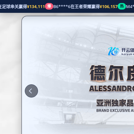
企业文化
首页
企业文化
虎牙体育深耕电竞直播平台布