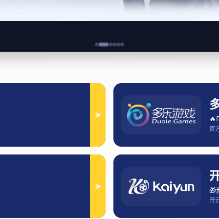
直播平台布局加速打造
容生态
平台，始终致力于为用户提供更加丰富和多元化的电竞
续创新与精细化运营，逐步加速其电竞直播平台的布
章将从四个方面详细阐述虎牙体育如何深耕电竞直播平
。首先，通过创新技术与服务，提升了直播质量；其