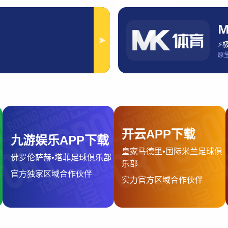
的竞争力；第三，围绕用户需求进行内容多样化创新，
内其他企业的合作，打造完善的电竞产业链。通过这些
立了在电竞直播行业的领先地位。
直播质量
在视频直播的流畅性、画质、互动性等方面，持续提升
的引入，使得虎牙体育在电竞直播的画面质量、延迟控制
G技术让直播画面更加清晰，极大减少了传统网络下延
内容分析，能够根据用户的观看历史和兴趣偏好，精准推
推荐机制，不仅提升了用户粘性，也增强了平台的用户
大地提高了观众的参与感，拉近了主播与观众之间的距
节的打造。比如，在多机位直播的基础上，引入了实时