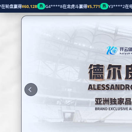
企业文化
首页
企业文化
聚焦ZG体育发展新趋势全面