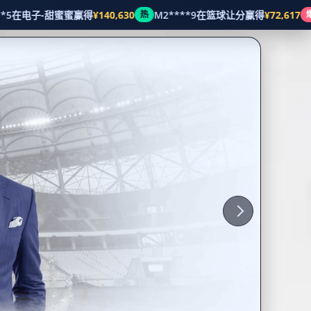
赛
企业文化
体育服务
交流金年会平台