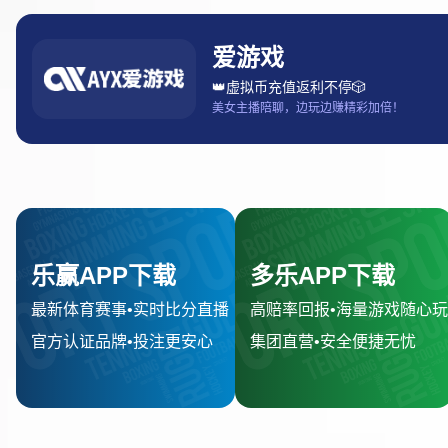
验；而全民健身则成为扩大体育消费、促进健
场地设施及赛事体系等方面正加速融合。通过
育多元主体参与，我国体育产业正形成更加开
国建设背景下的产业升级逻辑提供系统性参考
1、产业结构转型升级
随着经济发展进入高质量阶段，体育产业结构
模式逐渐被打破，多元化、融合化成为主流趋
全民健身领域延伸，形成产业联动效应。
从供给侧来看，体育产品和服务日益丰富。健
断涌现，使全民健身更加便捷和多样化。同时
多参与和体验机会。
此外，体育产业链条不断延伸，涵盖装备制造
育的专业资源逐渐向社会开放，推动形成以市