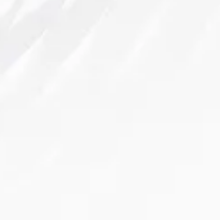
电话
13594780396
SiteMap