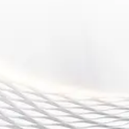
是我国体育事业迈向高质量发展的重要路径。通过产业