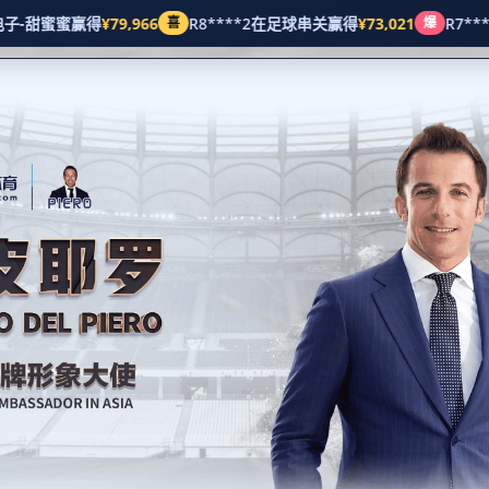
知道金年会
五大联
解析竞技产业与全民健身融合路径