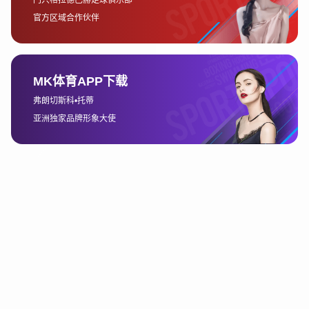
法，还提供创新的衍生玩法，让玩家在熟悉的竞技规
则中享受新鲜感和挑战。
互动体验也是BBIN体育的一大特色。平台不仅支持实
时比分和赛事动态，还提供直播评论、弹幕互动以及
竞猜玩法，使玩家能够在观赛过程中参与讨论和预测
结果，增强参与感。玩家不仅是观看者，更是互动的
参与者，这种体验显著提升了娱乐性和黏性。
此外，BBIN体育还加入了任务系统和奖励机制，玩家
完成特定任务可以获得积分、虚拟道具或实际奖励。
这种设计不仅增加了游戏的趣味性，也鼓励玩家长期
参与，形成持续互动的娱乐生态，让竞技与娱乐的结
合更加紧密。
3、专业竞技策略与数据分
析