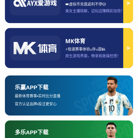
入分析这些方面，我们将全面揭示BBIN体育如何在保
持竞技专业性的同时，赋予玩家更多娱乐乐趣，使玩
家不仅能享受比赛带来的紧张刺激，还能在互动与社
交中获得丰富体验。这种全新的融合体验，不仅体现
了BBIN体育在技术、内容和服务上的创新，也为广大
玩家提供了多维度的参与感与满足感，使其在体育娱
乐领域中占据领先地位。
1、平台技术优势解析
BBIN体育全新体验的首要亮点在于其先进的平台技
术。平台采用高性能服务器架构，确保玩家在高峰时
段也能享受到流畅的竞技体验，无卡顿、低延迟成为
标准化体验。技术优化不仅体现在稳定性上，也体现
在安全性上，为玩家提供了多层加密保护，保障账户
和交易信息安全。