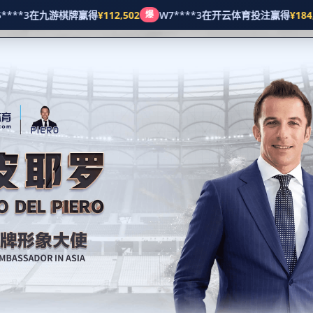
知道金年会
五大联
竞技趋势深度分析