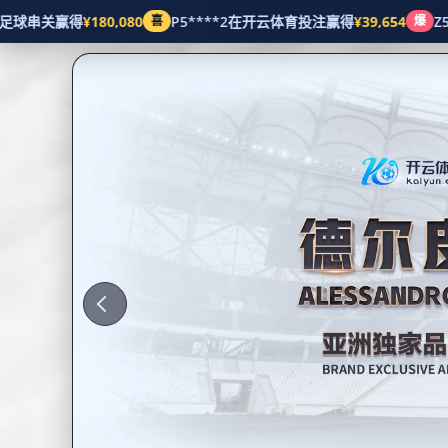
五大联赛
首页
五大联赛
E星体育全新赛事解读与热门