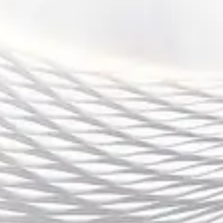
门将与后场出球体系的结合也至关重要，门将不仅承
担扑救职责，还参与组织推进，通过长短结合的出球
方式增强进攻发起点的多样性。
4、引援与青训策略
在引援策略方面，球队高度依赖数据分析模型，通过
多维度指标筛选潜力球员，重点关注年龄结构、跑动
能力与战术适配度，而非单纯名气或即时表现。
球队在年轻球员培养方面持续投入，优先引入具备成
长空间的潜力股，通过系统训练快速融入战术体系，
从而提升阵容整体性价比。
在转会市场操作中，俱乐部强调“低买高用”的策略，通
过发掘被低估球员实现资产增值，同时保证竞技水平