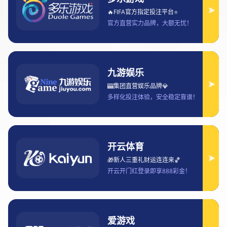
以勒沃库森发展方向为核心的战
术体系与引援策略分析推荐指南
深度
2026-07-04 11:08:07
摘要：作为德甲近年最具现代化改革代表之一，
entity["sports_team","Bayer 04
Leverkusen","German football club"]在战术体系与引
援策略上形成了高度协同的发展模式。本文围绕其整
体发展方向，从战术演进、进攻结构、防守与转换以
及引援与青训四个维度展开分析，重点解析其在控球
与快速纵向推进之间的平衡机制，以及在高位压迫与
反压迫体系中的执行细节。同时结合主教练体系构建
思路，探讨球队如何通过多功能球员配置与空间利用