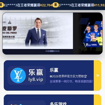
五大联赛
首页
五大联赛
以勒沃库森发展方向为核心的战术体系与引援策略分析推荐指南深
度